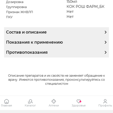
150мл
Дозировка
КОК РОШ ФАРМ_БК
Группировка
Нет
Признак ЖНВЛП
Нет
ПКУ
Состав и описание
Показания к применению
Противопоказания
Описание препаратов и их свойств не заменяет обращение к
врачу. Имеются противопоказания, проконсультируйтесь со
специалистом
Главная
Каталог
Аптеки
Здоровье
Профиль