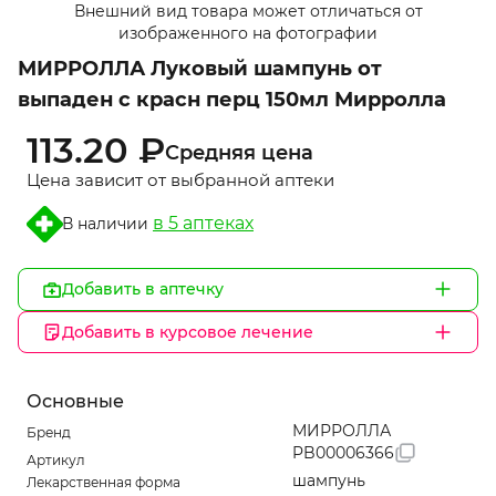
Внешний вид товара может отличаться от
1
изображенного на фотографии
of
МИРРОЛЛА Луковый шампунь от
1
выпаден с красн перц 150мл Мирролла
113.20 ₽
Средняя цена
Цена зависит от выбранной аптеки
в 5 аптеках
В наличии
Добавить в аптечку
Добавить в курсовое лечение
Основные
МИРРОЛЛА
Бренд
PB00006366
Артикул
шампунь
Лекарственная форма