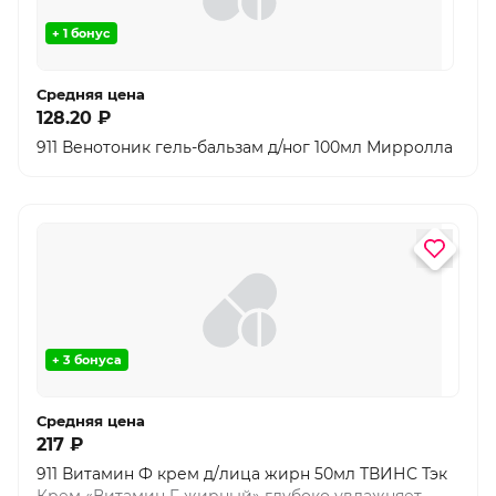
+ 1 бонус
Средняя цена
128.20 ₽
911 Венотоник гель-бальзам д/ног 100мл Мирролла
+ 3 бонуса
Средняя цена
217 ₽
911 Витамин Ф крем д/лица жирн 50мл ТВИНС Тэк