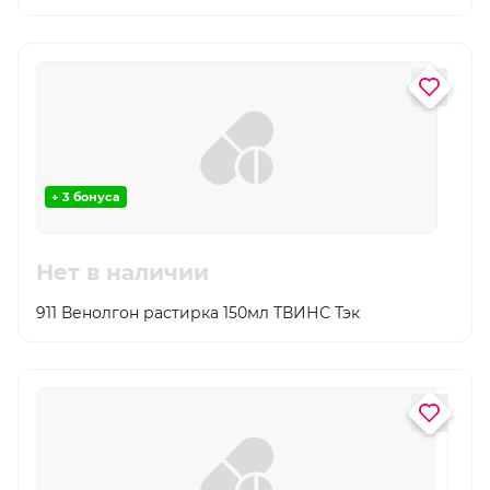
+ 3 бонуса
Нет в наличии
911 Венолгон растирка 150мл ТВИНС Тэк