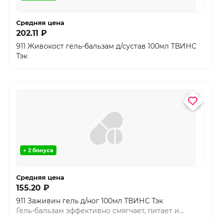
Средняя цена
202.11 ₽
911 Живокост гель-бальзам д/сустав 100мл ТВИНС
Тэк
+ 2 бонуса
Средняя цена
155.20 ₽
911 Заживин гель д/ног 100мл ТВИНС Тэк
Гель-бальзам эффективно смягчает, питает и