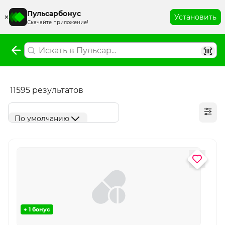
Пульсарбонус
Установить
Скачайте приложение!
11595 результатов
По умолчанию
+ 1 бонус