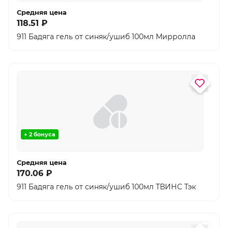
Средняя цена
118.51 ₽
911 Бадяга гель от синяк/ушиб 100мл Мирролла
+ 2 бонуса
Средняя цена
170.06 ₽
911 Бадяга гель от синяк/ушиб 100мл ТВИНС Тэк