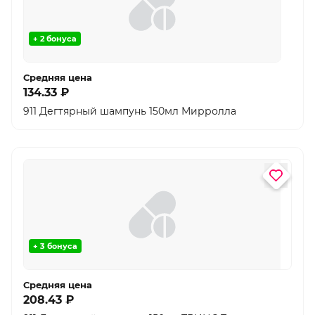
+ 2 бонуса
Средняя цена
134.33 ₽
911 Дегтярный шампунь 150мл Мирролла
+ 3 бонуса
Средняя цена
208.43 ₽