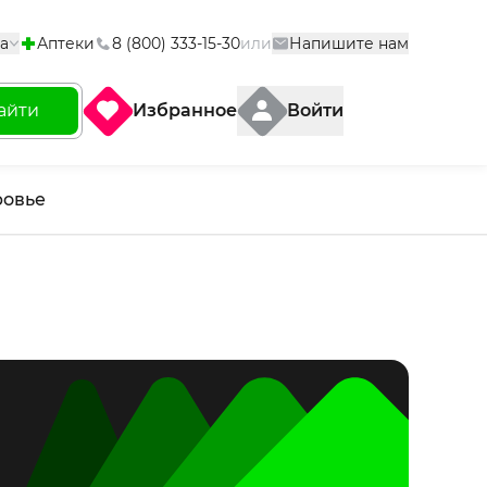
а
Аптеки
8 (800) 333-15-30
или
Напишите нам
айти
Избранное
Войти
ровье