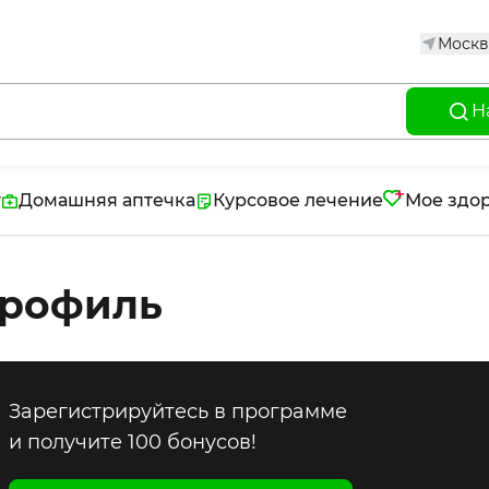
Москв
Н
г
Домашняя аптечка
Курсовое лечение
Мое здо
рофиль
Зарегистрируйтесь в программе
и получите 100 бонусов!