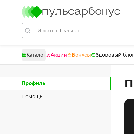
Каталог
Акции
Бонусы
Здоровый бло
П
Профиль
Помощь