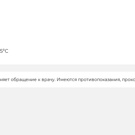
25°С
еняет обращение к врачу. Имеются противопоказания, прок