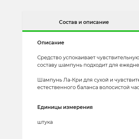
Состав и описание
Описание
Средство успокаивает чувствительную
составу шампунь подходит для ежедн
Шампунь Ла-Кри для сухой и чувстви
естественного баланса волосистой част
Единицы измерения
штука