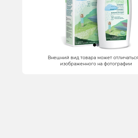
Item
Внешний вид товара может отличаться
1
изображенного на фотографии
of
2