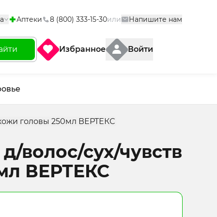
а
Аптеки
8 (800) 333-15-30
или
Напишите нам
айти
Избранное
Войти
ровье
 кожи головы 250мл ВЕРТЕКС
д/волос/сух/чувств
мл ВЕРТЕКС