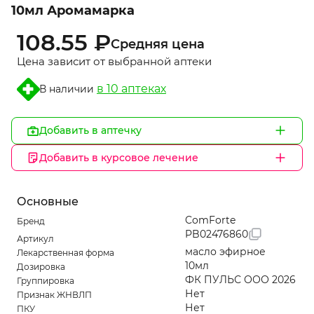
10мл Аромамарка
108.55 ₽
Средняя цена
Цена зависит от выбранной аптеки
в 10 аптеках
В наличии
Добавить в аптечку
Добавить в курсовое лечение
Основные
ComForte
Бренд
PB02476860
Артикул
масло эфирное
Лекарственная форма
10мл
Дозировка
ФК ПУЛЬС ООО 2026
Группировка
Нет
Признак ЖНВЛП
Нет
ПКУ