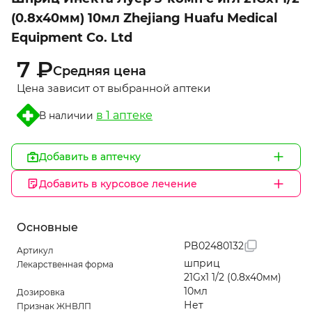
1
(0.8х40мм) 10мл Zhejiang Huafu Medical
Equipment Co. Ltd
7 ₽
Средняя цена
Цена зависит от выбранной аптеки
в 1 aптеке
В наличии
Добавить в аптечку
Добавить в курсовое лечение
Основные
PB02480132
Артикул
шприц
Лекарственная форма
21Gх1 1/2 (0.8х40мм)
10мл
Дозировка
Нет
Признак ЖНВЛП