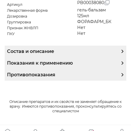
PB00038080
Артикул
гель-бальзам
Лекарственная форма
125мл
Дозировка
ФОРАФАРМ_БК
Группировка
Нет
Признак ЖНВЛП
Нет
ПКУ
Состав и описание
Показания к применению
Противопоказания
Описание препаратов и их свойств не заменяет обращение к
врачу. Имеются противопоказания, проконсультируйтесь со
специалистом