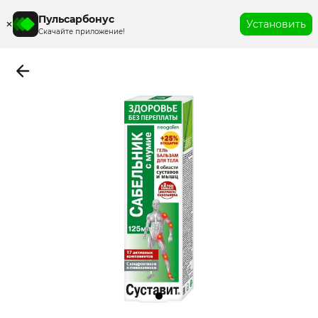
Пульсарбонус
Установить
Скачайте приложение!
Item