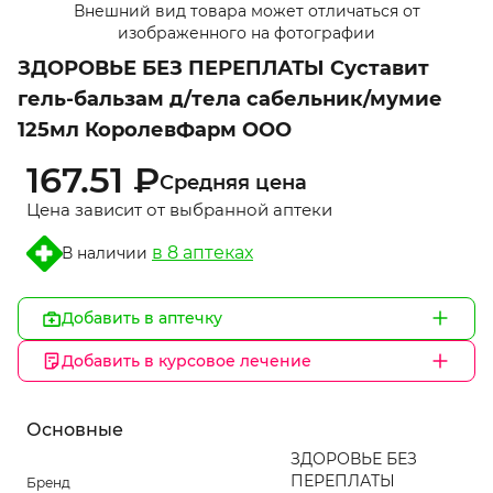
Внешний вид товара может отличаться от
1
изображенного на фотографии
of
ЗДОРОВЬЕ БЕЗ ПЕРЕПЛАТЫ Суставит
1
гель-бальзам д/тела сабельник/мумие
125мл КоролевФарм ООО
167.51 ₽
Средняя цена
Цена зависит от выбранной аптеки
в 8 аптеках
В наличии
Добавить в аптечку
Добавить в курсовое лечение
Основные
ЗДОРОВЬЕ БЕЗ
ПЕРЕПЛАТЫ
Бренд