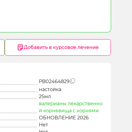
Добавить в курсовое лечение
PB02464829
настойка
25мл
валерианы лекарственно
й корневища с корнями
ОБНОВЛЕНИЕ 2026
Нет
Нет