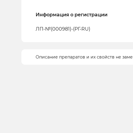
Информация о регистрации
ЛП-№(000981)-(РГ-RU)
Описание препаратов и их свойств не зам