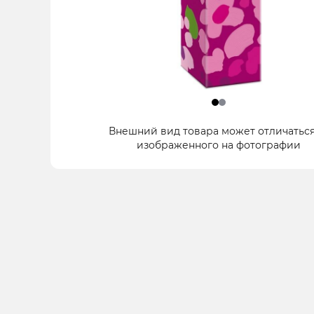
Item
Внешний вид товара может отличаться
1
изображенного на фотографии
of
2