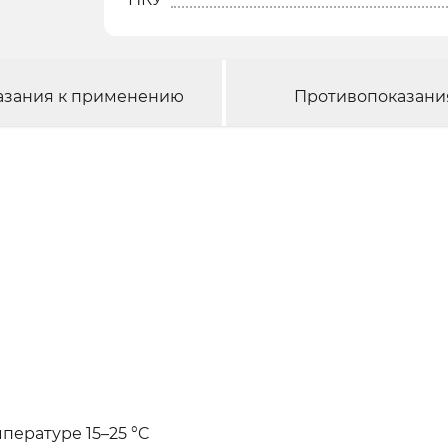
азания к применению
Противопоказани
пературе 15–25 °C