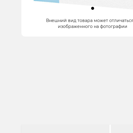
Item
Внешний вид товара может отличаться
1
изображенного на фотографии
of
1