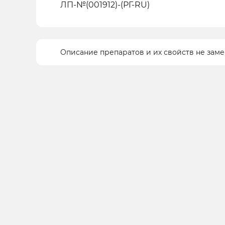
ЛП-№(001912)-(РГ-RU)
Описание препаратов и их свойств не зам