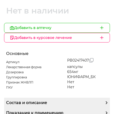
Нет в наличии
Добавить в аптечку
Добавить в курсовое лечение
Основные
PB02417407
Артикул
капсулы
Лекарственная форма
654мг
Дозировка
ЮНИФАРМ_БК
Группировка
Нет
Признак ЖНВЛП
Нет
ПКУ
Состав и описание
Показания к применению