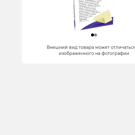
Item
Внешний вид товара может отличаться
1
изображенного на фотографии
of
2