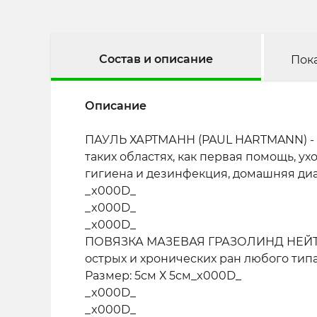
Состав и описание
Пок
Описание
ПАУЛЬ ХАРТМАНН (PAUL HARTMANN) - 
таких областях, как первая помощь, у
гигиена и дезинфекция, домашняя ди
_x000D_
_x000D_
_x000D_
ПОВЯЗКА МАЗЕВАЯ ГРАЗОЛИНД НЕЙТРАЛ
острых и хронических ран любого типа
Размер: 5см Х 5см_x000D_
_x000D_
_x000D_