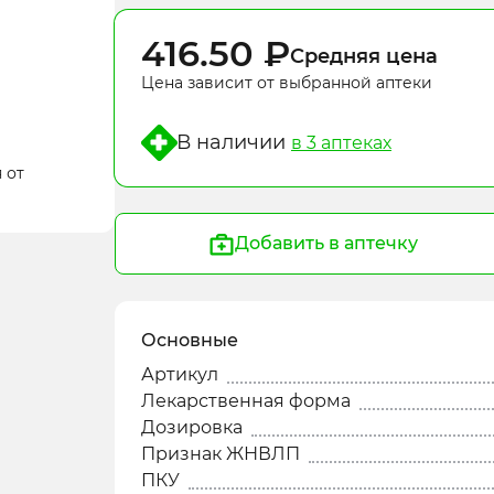
416.50 ₽
Средняя цена
Цена зависит от выбранной аптеки
В наличии
в 3 aптеках
 от
Добавить в аптечку
Основные
Артикул
Лекарственная форма
Дозировка
Признак ЖНВЛП
ПКУ