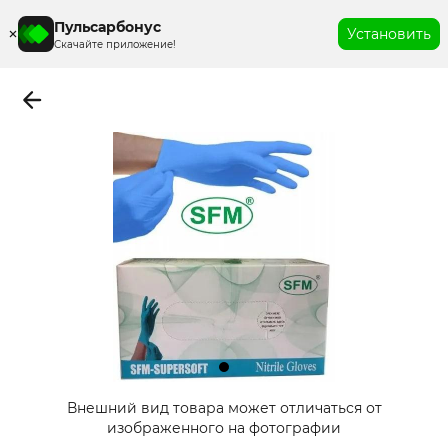
Пульсарбонус
Установить
Скачайте приложение!
Item
Внешний вид товара может отличаться от
1
изображенного на фотографии
of