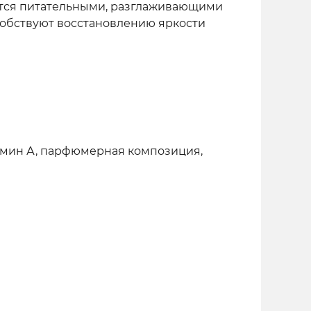
вятся питательными, разглаживающими
обствуют восстановлению яркости
тамин А, парфюмерная композиция,