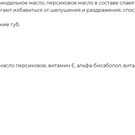
миндальное масло, персиковое масло в составе сла
ают избавиться от шелушения и раздражения, спос
ние губ.
масло персиковое, витамин Е, альфа-бисаболол, ви