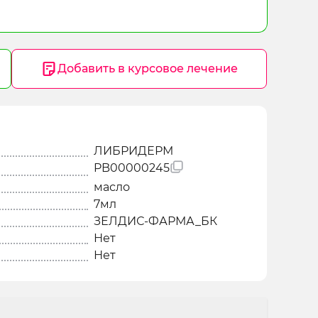
Добавить в курсовое лечение
ЛИБРИДЕРМ
PB00000245
масло
7мл
ЗЕЛДИС-ФАРМА_БК
Нет
Нет