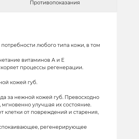
Противопоказания
потребности любого типа кожи, в том
четание витаминов А и Е
скоряет процессы регенерации.
ой кожей губ.
да за нежной кожей губ. Превосходно
, мгновенно улучшая их состояние.
 клетки от повреждений и старения,
 успокаивающее, регенерирующее