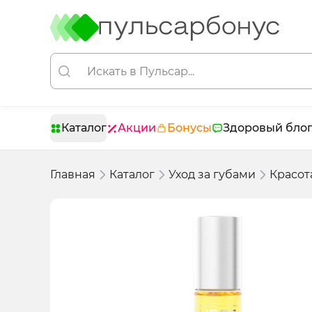
Каталог
Акции
Бонусы
Здоровый бло
Главная
Каталог
Уход за губами
Красот