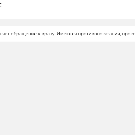
℃
еняет обращение к врачу. Имеются противопоказания, прок