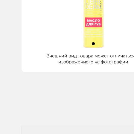
Item
Внешний вид товара может отличаться
1
изображенного на фотографии
of
1