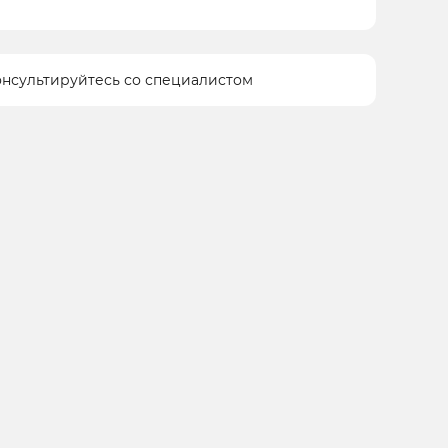
онсультируйтесь со специалистом