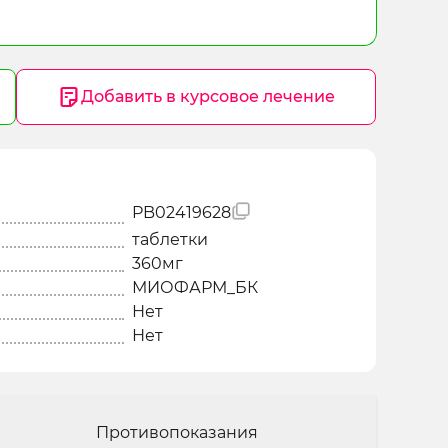
Добавить в курсовое лечение
PB02419628
таблетки
360мг
МИОФАРМ_БК
Нет
Нет
Противопоказания