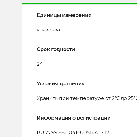
Единицы измерения
упаковка
Срок годности
24
Условия хранения
Хранить при температуре от 2℃ до 25
Информация о регистрации
RU.77.99.88.003.Е.005144.12.17