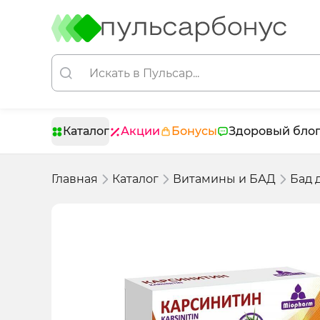
Каталог
Акции
Бонусы
Здоровый бло
Главная
Каталог
Витамины и БАД
Бад 