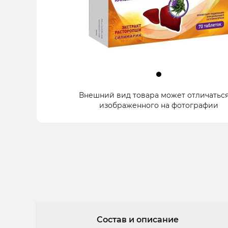
Item
Внешний вид товара может отличаться
1
изображенного на фотографии
of
1
Состав и описание