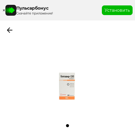
Пульсарбонус
Установить
Скачайте приложение!
Item