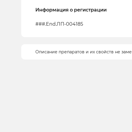
Информация о регистрации
###.End.ЛП-004185
Описание препаратов и их свойств не зам