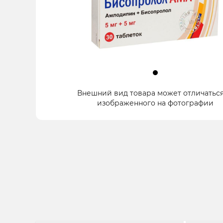
Item
Внешний вид товара может отличаться
1
изображенного на фотографии
of
1